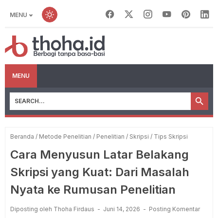
MENU
MENU
Beranda
/
Metode Penelitian
/
Penelitian
/
Skripsi
/
Tips Skripsi
Cara Menyusun Latar Belakang
Skripsi yang Kuat: Dari Masalah
Nyata ke Rumusan Penelitian
Diposting oleh Thoha Firdaus
Juni 14, 2026
Posting Komentar