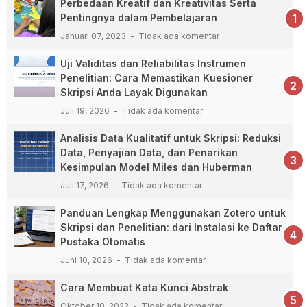
Perbedaan Kreatif dan Kreativitas Serta
Pentingnya dalam Pembelajaran
Januari 07, 2023
Tidak ada komentar
Uji Validitas dan Reliabilitas Instrumen
Penelitian: Cara Memastikan Kuesioner
Skripsi Anda Layak Digunakan
Juli 19, 2026
Tidak ada komentar
Analisis Data Kualitatif untuk Skripsi: Reduksi
Data, Penyajian Data, dan Penarikan
Kesimpulan Model Miles dan Huberman
Juli 17, 2026
Tidak ada komentar
Panduan Lengkap Menggunakan Zotero untuk
Skripsi dan Penelitian: dari Instalasi ke Daftar
Pustaka Otomatis
Juni 10, 2026
Tidak ada komentar
Cara Membuat Kata Kunci Abstrak
Oktober 10, 2022
Tidak ada komentar