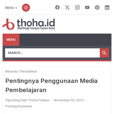
MENU
MENU
Beranda
/
Pendidikan
Pentingnya Penggunaan Media
Pembelajaran
Diposting oleh Thoha Firdaus
November 02, 2023
Posting Komentar