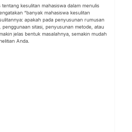
s tentang kesulitan mahasiswa dalam menulis
mengatakan “banyak mahasiswa kesulitan
esulitannya: apakah pada penyusunan rumusan
i, penggunaan sitasi, penyusunan metode, atau
akin jelas bentuk masalahnya, semakin mudah
litian Anda.