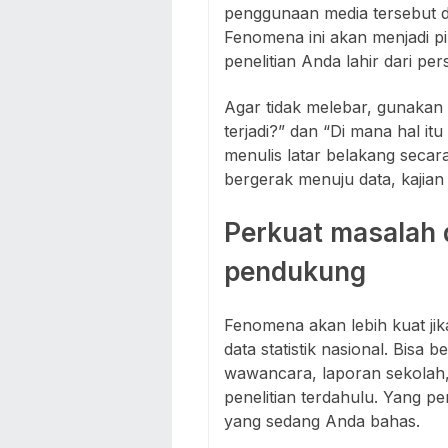
penggunaan media tersebut d
Fenomena ini akan menjadi 
penelitian Anda lahir dari pe
Agar tidak melebar, gunakan
terjadi?” dan “Di mana hal i
menulis latar belakang secara
bergerak menuju data, kajian 
Perkuat masalah 
pendukung
Fenomena akan lebih kuat jika
data statistik nasional. Bisa b
wawancara, laporan sekolah, 
penelitian terdahulu. Yang p
yang sedang Anda bahas.