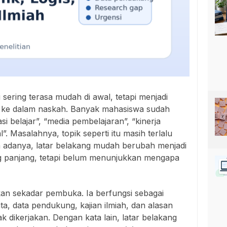
i sering terasa mudah di awal, tetapi menjadi
an ke dalam naskah. Banyak mahasiswa sudah
si belajar”, “media pembelajaran”, “kinerja
al”. Masalahnya, topik seperti itu masih terlalu
apa adanya, latar belakang mudah berubah menjadi
g panjang, tetapi belum menunjukkan mengapa
kan sekadar pembuka. Ia berfungsi sebagai
a, data pendukung, kajian ilmiah, dan alasan
k dikerjakan. Dengan kata lain, latar belakang