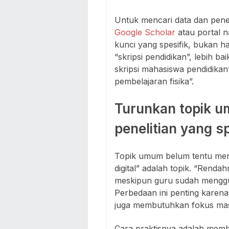
Untuk mencari data dan pene
Google Scholar
atau portal n
kunci yang spesifik, bukan 
“skripsi pendidikan”, lebih ba
skripsi mahasiswa pendidikan
pembelajaran fisika”.
Turunkan topik 
penelitian yang sp
Topik umum belum tentu menj
digital” adalah topik. “Renda
meskipun guru sudah menggun
Perbedaan ini penting karena
juga membutuhkan fokus masal
Cara praktisnya adalah memb