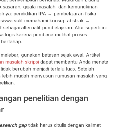
k sasaran, gejala masalah, dan kemungkinan
salnya: pendidikan IPA → pembelajaran fisika
iswa sulit memahami konsep abstrak →
 sebagai alternatif pembelajaran. Alur seperti ini
sa logis karena pembaca melihat proses
 bertahap.
 melebar, gunakan batasan sejak awal. Artikel
n masalah skripsi
dapat membantu Anda menata
 tidak berubah menjadi terlalu luas. Setelah
kan lebih mudah menyusun rumusan masalah yang
litian.
angan penelitian dengan
r
research gap
tidak harus ditulis dengan kalimat