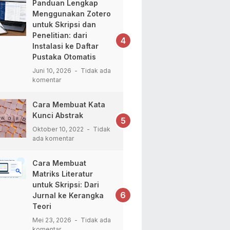
Panduan Lengkap
Menggunakan Zotero
untuk Skripsi dan
Penelitian: dari
Instalasi ke Daftar
Pustaka Otomatis
Juni 10, 2026
Tidak ada
komentar
Cara Membuat Kata
Kunci Abstrak
Oktober 10, 2022
Tidak
ada komentar
Cara Membuat
Matriks Literatur
untuk Skripsi: Dari
Jurnal ke Kerangka
Teori
Mei 23, 2026
Tidak ada
komentar