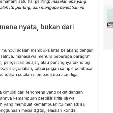
mahami satu hal penting:
masalah apa yang
alah itu penting, dan mengapa penelitian ini
omena nyata, bukan dari
g muncul adalah membuka latar belakang dengan
Misalnya, mahasiswa menulis beberapa paragraf
, pengertian belajar, atau pentingnya teknologi
 boleh digunakan, tetapi jangan sampai pembaca
nelitian setelah membaca dua atau tiga
a dimulai dari fenomena yang dekat dengan
dahnya kemampuan berpikir kritis siswa,
ran yang membuat kemampuan itu menjadi isu
enggunaan media digital, jelaskan kondisi