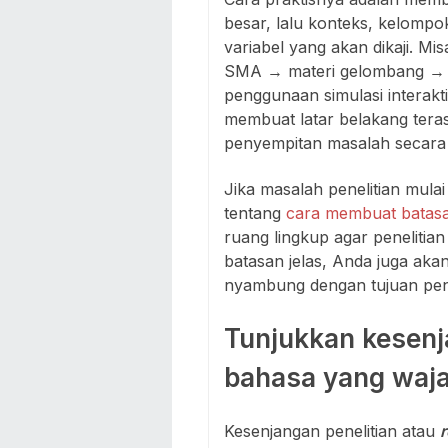
besar, lalu konteks, kelompo
variabel yang akan dikaji. Mi
SMA → materi gelombang → s
penggunaan simulasi interaktif
membuat latar belakang tera
penyempitan masalah secara
Jika masalah penelitian mulai
tentang
cara membuat batasa
ruang lingkup agar penelitian
batasan jelas, Anda juga a
nyambung dengan tujuan pene
Tunjukkan kesenj
bahasa yang waja
Kesenjangan penelitian atau