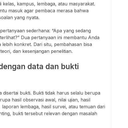
i kelas, kampus, lembaga, atau masyarakat.
pintu masuk agar pembaca merasa bahwa
rsoalan yang nyata.
 pertanyaan sederhana: “Apa yang sedang
tu terlihat?” Dua pertanyaan ini membantu Anda
 lebih konkret. Dari situ, pembahasan bisa
teori, dan kesenjangan penelitian.
dengan data dan bukti
 disertai bukti. Bukti tidak harus selalu berupa
erupa hasil observasi awal, nilai ujian, hasil
laporan lembaga, hasil survei, atau temuan dari
enting, bukti tersebut relevan dengan masalah