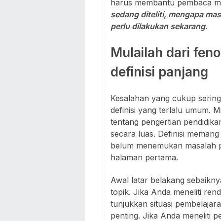
harus membantu pembaca me
sedang diteliti, mengapa mas
perlu dilakukan sekarang
.
Mulailah dari fen
definisi panjang
Kesalahan yang cukup serin
definisi yang terlalu umum. 
tentang pengertian pendidikan
secara luas. Definisi memang
belum menemukan masalah pe
halaman pertama.
Awal latar belakang sebaikny
topik. Jika Anda meneliti ren
tunjukkan situasi pembelaja
penting. Jika Anda meneliti p