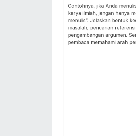
Contohnya, jika Anda menuli
karya ilmiah, jangan hanya 
menulis”. Jelaskan bentuk k
masalah, pencarian referens
pengembangan argumen. Sem
pembaca memahami arah pene