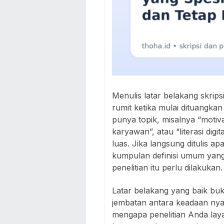
Menulis latar belakang skrips
rumit ketika mulai dituangk
punya topik, misalnya “motiva
karyawan”, atau “literasi digit
luas. Jika langsung ditulis 
kumpulan definisi umum yan
penelitian itu perlu dilakukan.
Latar belakang yang baik bu
jembatan antara keadaan nyat
mengapa penelitian Anda laya