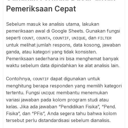
Pemeriksaan Cepat
Sebelum masuk ke analisis utama, lakukan
pemeriksaan awal di Google Sheets. Gunakan fungsi
seperti
,
,
,
, dan
COUNT
COUNTA
COUNTIF
UNIQUE
FILTER
untuk melihat jumlah respons, data kosong, jawaban
ganda, atau kategori yang tidak konsisten.
Pemeriksaan sederhana ini bisa menghemat banyak
waktu sebelum data dipindahkan ke alat analisis lain.
Contohnya,
dapat digunakan untuk
COUNTIF
menghitung berapa responden yang memilih kategori
tertentu. Fungsi
membantu menemukan
UNIQUE
variasi jawaban pada kolom program studi atau
kelas. Jika ada jawaban “Pendidikan Fisika”, “Pend.
Fisika”, dan “PFis”, Anda segera tahu bahwa kolom
tersebut perlu distandardisasi sebelum dianalisis.