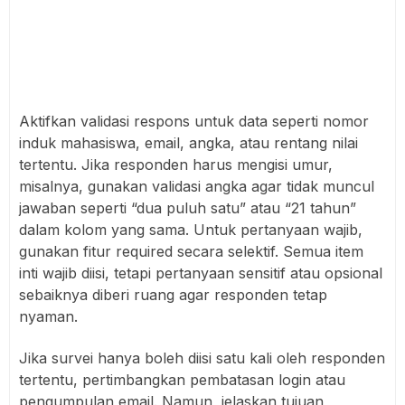
Aktifkan validasi respons untuk data seperti nomor
induk mahasiswa, email, angka, atau rentang nilai
tertentu. Jika responden harus mengisi umur,
misalnya, gunakan validasi angka agar tidak muncul
jawaban seperti “dua puluh satu” atau “21 tahun”
dalam kolom yang sama. Untuk pertanyaan wajib,
gunakan fitur required secara selektif. Semua item
inti wajib diisi, tetapi pertanyaan sensitif atau opsional
sebaiknya diberi ruang agar responden tetap
nyaman.
Jika survei hanya boleh diisi satu kali oleh responden
tertentu, pertimbangkan pembatasan login atau
pengumpulan email. Namun, jelaskan tujuan