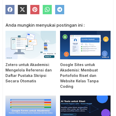
Anda mungkin menyukai postingan ini :
Zotero untuk Akademisi:
Google Sites untuk
Mengelola Referensi dan
Akademisi: Membuat
Daftar Pustaka Skripsi
Portofolio Riset dan
Secara Otomatis
Website Kelas Tanpa
Coding