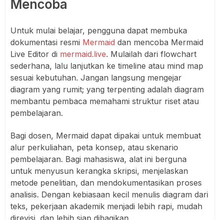
Mencoba
Untuk mulai belajar, pengguna dapat membuka
dokumentasi resmi
Mermaid
dan mencoba Mermaid
Live Editor di
mermaid.live
. Mulailah dari flowchart
sederhana, lalu lanjutkan ke timeline atau mind map
sesuai kebutuhan. Jangan langsung mengejar
diagram yang rumit; yang terpenting adalah diagram
membantu pembaca memahami struktur riset atau
pembelajaran.
Bagi dosen, Mermaid dapat dipakai untuk membuat
alur perkuliahan, peta konsep, atau skenario
pembelajaran. Bagi mahasiswa, alat ini berguna
untuk menyusun kerangka skripsi, menjelaskan
metode penelitian, dan mendokumentasikan proses
analisis. Dengan kebiasaan kecil menulis diagram dari
teks, pekerjaan akademik menjadi lebih rapi, mudah
direvisi, dan lebih siap dibagikan.