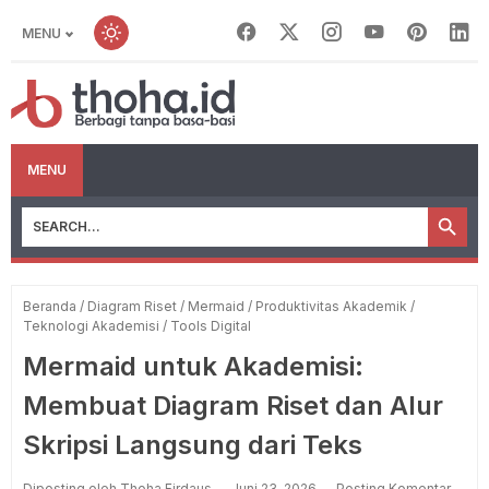
MENU
MENU
Beranda
/
Diagram Riset
/
Mermaid
/
Produktivitas Akademik
/
Teknologi Akademisi
/
Tools Digital
Mermaid untuk Akademisi:
Membuat Diagram Riset dan Alur
Skripsi Langsung dari Teks
Diposting oleh Thoha Firdaus
Juni 23, 2026
Posting Komentar