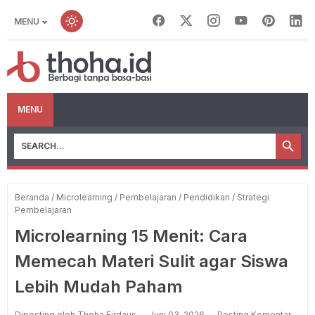
MENU
MENU
Beranda
/
Microlearning
/
Pembelajaran
/
Pendidikan
/
Strategi
Pembelajaran
Microlearning 15 Menit: Cara
Memecah Materi Sulit agar Siswa
Lebih Mudah Paham
Diposting oleh Thoha Firdaus
Juni 03, 2026
Posting Komentar