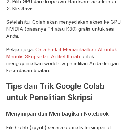
Pilih
GPU
dari dropdown Hardware accelerator
Klik
Save
Setelah itu, Colab akan menyediakan akses ke GPU
NVIDIA (biasanya T4 atau K80) gratis untuk sesi
Anda.
Pelajari juga:
Cara Efektif Memanfaatkan AI untuk
Menulis Skripsi dan Artikel Ilmiah
untuk
mengoptimalkan workflow penelitian Anda dengan
kecerdasan buatan.
Tips dan Trik Google Colab
untuk Penelitian Skripsi
Menyimpan dan Membagikan Notebook
File Colab (.ipynb) secara otomatis tersimpan di