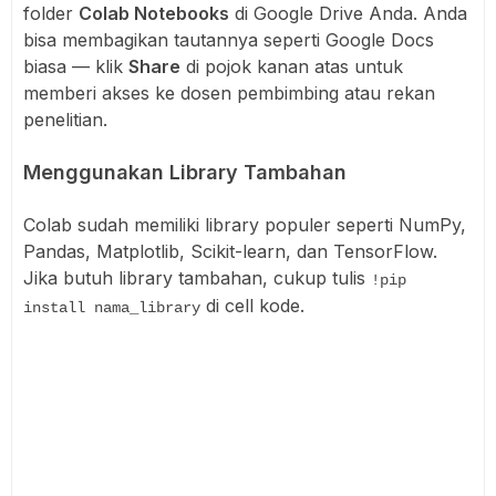
folder
Colab Notebooks
di Google Drive Anda. Anda
bisa membagikan tautannya seperti Google Docs
biasa — klik
Share
di pojok kanan atas untuk
memberi akses ke dosen pembimbing atau rekan
penelitian.
Menggunakan Library Tambahan
Colab sudah memiliki library populer seperti NumPy,
Pandas, Matplotlib, Scikit-learn, dan TensorFlow.
Jika butuh library tambahan, cukup tulis
!pip
di cell kode.
install nama_library