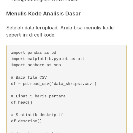
Menulis Kode Analisis Dasar
Setelah data terupload, Anda bisa menulis kode
seperti ini di cell kode:
import pandas as pd

import matplotlib.pyplot as plt

import seaborn as sns

# Baca file CSV

df = pd.read_csv('data_skripsi.csv')

# Lihat 5 baris pertama

df.head()

# Statistik deskriptif

df.describe()
