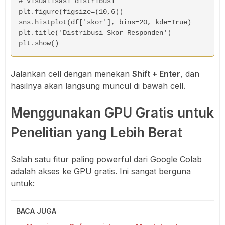
# Visualisasi distribusi

plt.figure(figsize=(10,6))

sns.histplot(df['skor'], bins=20, kde=True)

plt.title('Distribusi Skor Responden')

plt.show()
Jalankan cell dengan menekan
Shift + Enter
, dan
hasilnya akan langsung muncul di bawah cell.
Menggunakan GPU Gratis untuk
Penelitian yang Lebih Berat
Salah satu fitur paling powerful dari Google Colab
adalah akses ke GPU gratis. Ini sangat berguna
untuk:
BACA JUGA