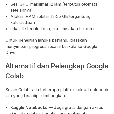
Sesi GPU maksimal 12 jam (terputus otomatis
setelahnya)
Alokasi RAM sekitar 12-25 GB tergantung
ketersediaan
Jika idle terlalu lama, runtime akan terputus
Untuk penelitian jangka panjang, biasakan
menyimpan progress secara berkala ke Google
Drive.
Alternatif dan Pelengkap Google
Colab
Selain Colab, ada beberapa platform cloud notebook
lain yang bisa dipertimbangkan:
Kaggle Notebooks
— Juga gratis dengan akses
GPU dan dataset publik yang melimpah.