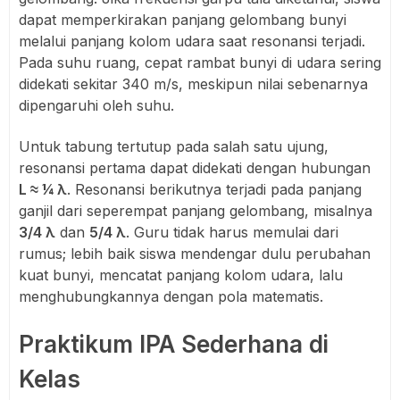
dapat memperkirakan panjang gelombang bunyi
melalui panjang kolom udara saat resonansi terjadi.
Pada suhu ruang, cepat rambat bunyi di udara sering
didekati sekitar 340 m/s, meskipun nilai sebenarnya
dipengaruhi oleh suhu.
Untuk tabung tertutup pada salah satu ujung,
resonansi pertama dapat didekati dengan hubungan
L ≈ ¼ λ
. Resonansi berikutnya terjadi pada panjang
ganjil dari seperempat panjang gelombang, misalnya
3/4 λ
dan
5/4 λ
. Guru tidak harus memulai dari
rumus; lebih baik siswa mendengar dulu perubahan
kuat bunyi, mencatat panjang kolom udara, lalu
menghubungkannya dengan pola matematis.
Praktikum IPA Sederhana di
Kelas