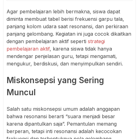
Agar pembelajaran lebih bermakna, siswa dapat
diminta membuat tabel berisi frekuensi garpu tala,
panjang kolom udara saat resonansi, dan perkiraan
panjang gelombang. Kegiatan ini juga cocok dikaitkan
dengan pembelajaran aktif seperti
strategi
pembelajaran aktif
, karena siswa tidak hanya
mendengar penjelasan guru, tetapi mengamati,
mengukur, berdiskusi, dan menyimpulkan sendiri.
Miskonsepsi yang Sering
Muncul
Salah satu miskonsepsi umum adalah anggapan
bahwa resonansi berarti “suara menjadi besar
karena dipantulkan saja”. Pemantulan memang
berperan, tetapi inti resonansi adalah kecocokan
frekuensi dan terbentuknya pola gelombang