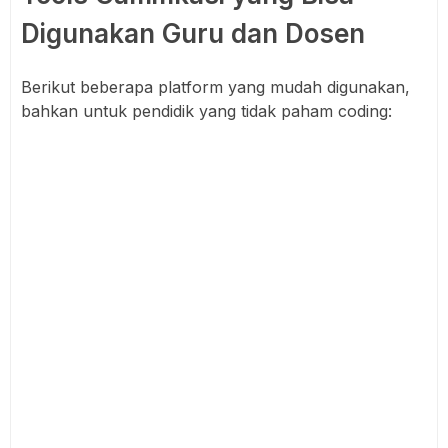
Digunakan Guru dan Dosen
Berikut beberapa platform yang mudah digunakan,
bahkan untuk pendidik yang tidak paham coding: