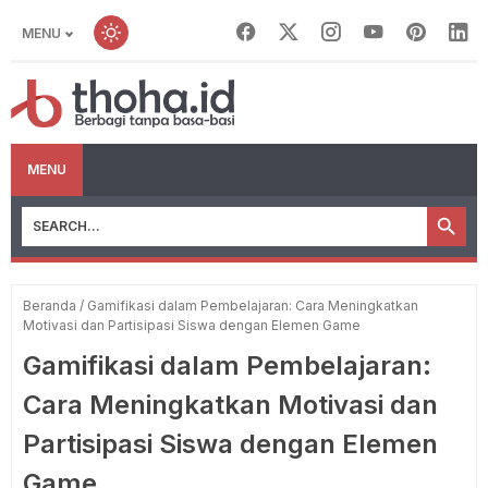
MENU
MENU
Beranda
/
Gamifikasi dalam Pembelajaran: Cara Meningkatkan
Motivasi dan Partisipasi Siswa dengan Elemen Game
Gamifikasi dalam Pembelajaran:
Cara Meningkatkan Motivasi dan
Partisipasi Siswa dengan Elemen
Game