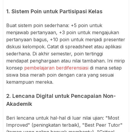
1. Sistem Poin untuk Partisipasi Kelas
Buat sistem poin sederhana: +5 poin untuk
menjawab pertanyaan, +3 poin untuk mengajukan
pertanyaan bagus, +10 poin untuk menjadi presenter
diskusi kelompok. Catat di spreadsheet atau aplikasi
sederhana. Di akhir semester, poin tertinggi
mendapat penghargaan atau nilai tambahan. Ini mirip
konsep
pembelajaran berdiferensiasi
di mana setiap
siswa bisa meraih poin dengan cara yang sesuai
kemampuan mereka.
2. Lencana Digital untuk Pencapaian Non-
Akademik
Beri lencana untuk hal-hal di luar nilai ujian: "Most
Improved" (peningkatan terbaik), "Best Peer Tutor"
(teman yang paling banyak membantu), "Critical