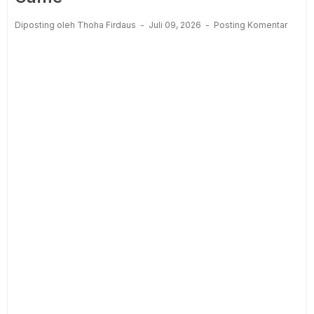
Diposting oleh Thoha Firdaus
Juli 09, 2026
Posting Komentar