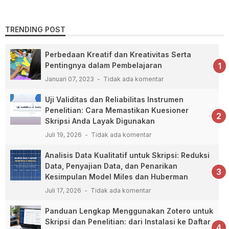
TRENDING POST
Perbedaan Kreatif dan Kreativitas Serta
Pentingnya dalam Pembelajaran
Januari 07, 2023
Tidak ada komentar
Uji Validitas dan Reliabilitas Instrumen
Penelitian: Cara Memastikan Kuesioner
Skripsi Anda Layak Digunakan
Juli 19, 2026
Tidak ada komentar
Analisis Data Kualitatif untuk Skripsi: Reduksi
Data, Penyajian Data, dan Penarikan
Kesimpulan Model Miles dan Huberman
Juli 17, 2026
Tidak ada komentar
Panduan Lengkap Menggunakan Zotero untuk
Skripsi dan Penelitian: dari Instalasi ke Daftar