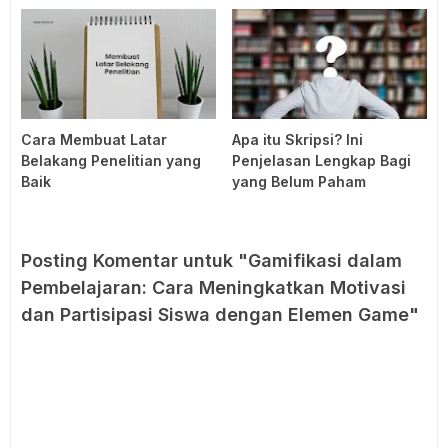
Cara Membuat Latar
Apa itu Skripsi? Ini
Belakang Penelitian yang
Penjelasan Lengkap Bagi
Baik
yang Belum Paham
Posting Komentar untuk "Gamifikasi dalam
Pembelajaran: Cara Meningkatkan Motivasi
dan Partisipasi Siswa dengan Elemen Game"