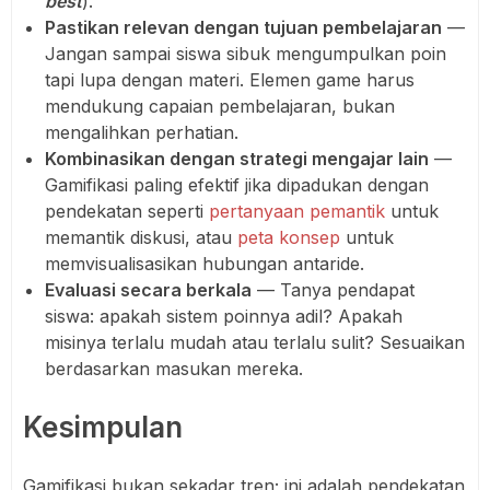
best
).
Pastikan relevan dengan tujuan pembelajaran
—
Jangan sampai siswa sibuk mengumpulkan poin
tapi lupa dengan materi. Elemen game harus
mendukung capaian pembelajaran, bukan
mengalihkan perhatian.
Kombinasikan dengan strategi mengajar lain
—
Gamifikasi paling efektif jika dipadukan dengan
pendekatan seperti
pertanyaan pemantik
untuk
memantik diskusi, atau
peta konsep
untuk
memvisualisasikan hubungan antaride.
Evaluasi secara berkala
— Tanya pendapat
siswa: apakah sistem poinnya adil? Apakah
misinya terlalu mudah atau terlalu sulit? Sesuaikan
berdasarkan masukan mereka.
Kesimpulan
Gamifikasi bukan sekadar tren; ini adalah pendekatan