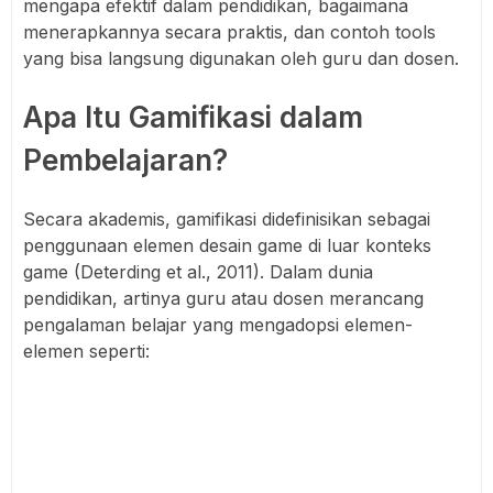
mengapa efektif dalam pendidikan, bagaimana
menerapkannya secara praktis, dan contoh tools
yang bisa langsung digunakan oleh guru dan dosen.
Apa Itu Gamifikasi dalam
Pembelajaran?
Secara akademis, gamifikasi didefinisikan sebagai
penggunaan elemen desain game di luar konteks
game (Deterding et al., 2011). Dalam dunia
pendidikan, artinya guru atau dosen merancang
pengalaman belajar yang mengadopsi elemen-
elemen seperti: