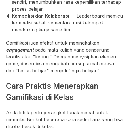
sendiri, menumbuhkan rasa kepemilikan terhadap
proses belajar.
Kompetisi dan Kolaborasi
— Leaderboard memicu
kompetisi sehat, sementara misi kelompok
mendorong kerja sama tim.
Gamifikasi juga efektif untuk meningkatkan
engagement
pada mata kuliah yang cenderung
teoritis atau "kering." Dengan menyisipkan elemen
game, dosen bisa mengubah persepsi mahasiswa
dari "harus belajar" menjadi "ingin belajar."
Cara Praktis Menerapkan
Gamifikasi di Kelas
Anda tidak perlu perangkat lunak mahal untuk
memulai. Berikut beberapa cara sederhana yang bisa
dicoba besok di kelas: