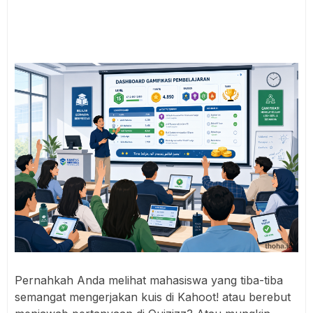
Pernahkah Anda melihat mahasiswa yang tiba-tiba
semangat mengerjakan kuis di Kahoot! atau berebut