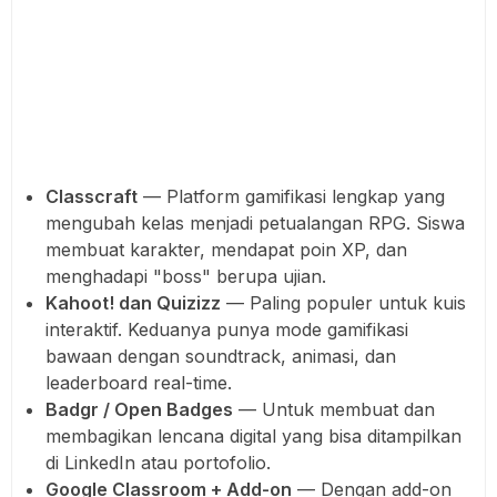
Classcraft
— Platform gamifikasi lengkap yang
mengubah kelas menjadi petualangan RPG. Siswa
membuat karakter, mendapat poin XP, dan
menghadapi "boss" berupa ujian.
Kahoot! dan Quizizz
— Paling populer untuk kuis
interaktif. Keduanya punya mode gamifikasi
bawaan dengan soundtrack, animasi, dan
leaderboard real-time.
Badgr / Open Badges
— Untuk membuat dan
membagikan lencana digital yang bisa ditampilkan
di LinkedIn atau portofolio.
Google Classroom + Add-on
— Dengan add-on