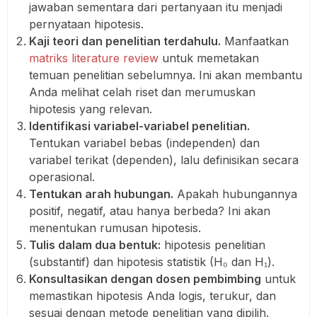
jawaban sementara dari pertanyaan itu menjadi
pernyataan hipotesis.
Kaji teori dan penelitian terdahulu.
Manfaatkan
matriks literature review
untuk memetakan
temuan penelitian sebelumnya. Ini akan membantu
Anda melihat celah riset dan merumuskan
hipotesis yang relevan.
Identifikasi variabel-variabel penelitian.
Tentukan variabel bebas (independen) dan
variabel terikat (dependen), lalu definisikan secara
operasional.
Tentukan arah hubungan.
Apakah hubungannya
positif, negatif, atau hanya berbeda? Ini akan
menentukan rumusan hipotesis.
Tulis dalam dua bentuk:
hipotesis penelitian
(substantif) dan hipotesis statistik (H₀ dan H₁).
Konsultasikan dengan dosen pembimbing
untuk
memastikan hipotesis Anda logis, terukur, dan
sesuai dengan metode penelitian yang dipilih.