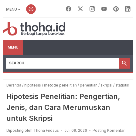
MENU
MENU
Beranda
/
hipotesis
/
metode penelitian
/
penelitian
/
skripsi
/
statistik
Hipotesis Penelitian: Pengertian,
Jenis, dan Cara Merumuskan
untuk Skripsi
Diposting oleh Thoha Firdaus
Juli 09, 2026
Posting Komentar