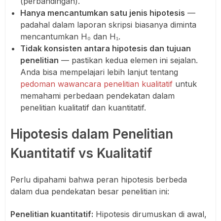
(perbandingan).
Hanya mencantumkan satu jenis hipotesis
—
padahal dalam laporan skripsi biasanya diminta
mencantumkan H₀ dan H₁.
Tidak konsisten antara hipotesis dan tujuan
penelitian
— pastikan kedua elemen ini sejalan.
Anda bisa mempelajari lebih lanjut tentang
pedoman wawancara penelitian kualitatif
untuk
memahami perbedaan pendekatan dalam
penelitian kualitatif dan kuantitatif.
Hipotesis dalam Penelitian
Kuantitatif vs Kualitatif
Perlu dipahami bahwa peran hipotesis berbeda
dalam dua pendekatan besar penelitian ini:
Penelitian kuantitatif:
Hipotesis dirumuskan di awal,