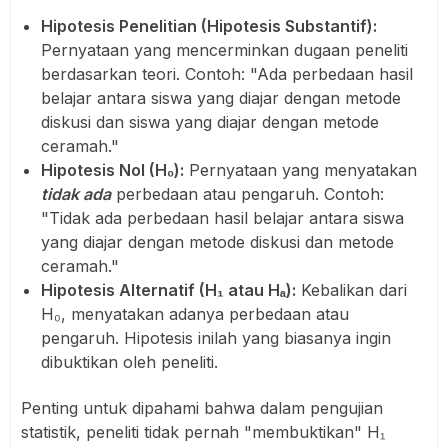
Hipotesis Penelitian (Hipotesis Substantif):
Pernyataan yang mencerminkan dugaan peneliti
berdasarkan teori. Contoh: "Ada perbedaan hasil
belajar antara siswa yang diajar dengan metode
diskusi dan siswa yang diajar dengan metode
ceramah."
Hipotesis Nol (H₀):
Pernyataan yang menyatakan
tidak ada
perbedaan atau pengaruh. Contoh:
"Tidak ada perbedaan hasil belajar antara siswa
yang diajar dengan metode diskusi dan metode
ceramah."
Hipotesis Alternatif (H₁ atau Hₐ):
Kebalikan dari
H₀, menyatakan adanya perbedaan atau
pengaruh. Hipotesis inilah yang biasanya ingin
dibuktikan oleh peneliti.
Penting untuk dipahami bahwa dalam pengujian
statistik, peneliti tidak pernah "membuktikan" H₁