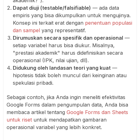
akademik?").
Dapat diuji (testable/falsifiable)
— ada data
empiris yang bisa dikumpulkan untuk mengujinya.
Konsep ini terkait erat dengan
penentuan populasi
dan sampel
yang representatif.
Dirumuskan secara spesifik dan operasional
—
setiap variabel harus bisa diukur. Misalnya,
"prestasi akademik" harus didefinisikan secara
operasional (IPK, nilai ujian, dll).
Didukung oleh landasan teori yang kuat
—
hipotesis tidak boleh muncul dari keinginan atau
spekulasi pribadi.
Sebagai contoh, jika Anda ingin meneliti efektivitas
Google Forms dalam pengumpulan data, Anda bisa
membaca artikel tentang
Google Forms dan Sheets
untuk riset
untuk mendapatkan gambaran
operasional variabel yang lebih konkret.