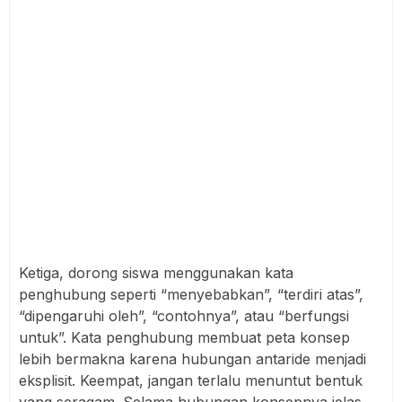
Ketiga, dorong siswa menggunakan kata
penghubung seperti “menyebabkan”, “terdiri atas”,
“dipengaruhi oleh”, “contohnya”, atau “berfungsi
untuk”. Kata penghubung membuat peta konsep
lebih bermakna karena hubungan antaride menjadi
eksplisit. Keempat, jangan terlalu menuntut bentuk
yang seragam. Selama hubungan konsepnya jelas,