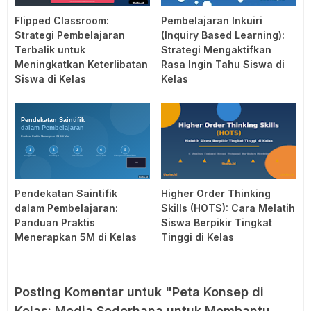
Flipped Classroom:
Pembelajaran Inkuiri
Strategi Pembelajaran
(Inquiry Based Learning):
Terbalik untuk
Strategi Mengaktifkan
Meningkatkan Keterlibatan
Rasa Ingin Tahu Siswa di
Siswa di Kelas
Kelas
Pendekatan Saintifik
Higher Order Thinking
dalam Pembelajaran:
Skills (HOTS): Cara Melatih
Panduan Praktis
Siswa Berpikir Tingkat
Menerapkan 5M di Kelas
Tinggi di Kelas
Posting Komentar untuk "Peta Konsep di
Kelas: Media Sederhana untuk Membantu