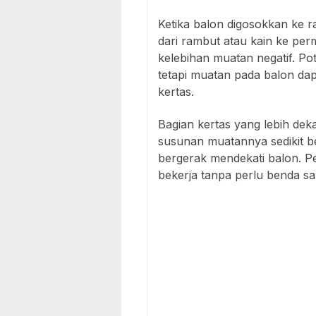
Ketika balon digosokkan ke r
dari rambut atau kain ke per
kelebihan muatan negatif. Pot
tetapi muatan pada balon d
kertas.
Bagian kertas yang lebih dek
susunan muatannya sedikit be
bergerak mendekati balon. Pe
bekerja tanpa perlu benda sa