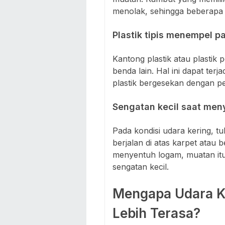
menolak, sehingga beberapa 
Plastik tipis menempel p
Kantong plastik atau plasti
benda lain. Hal ini dapat terj
plastik bergesekan dengan p
Sengatan kecil saat me
Pada kondisi udara kering, 
berjalan di atas karpet atau 
menyentuh logam, muatan itu
sengatan kecil.
Mengapa Udara Ke
Lebih Terasa?