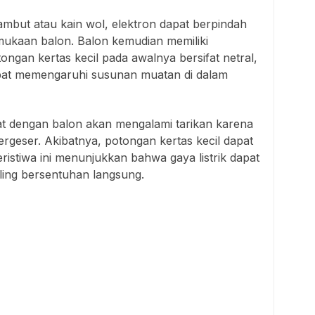
ambut atau kain wol, elektron dapat berpindah
mukaan balon. Balon kemudian memiliki
ongan kertas kecil pada awalnya bersifat netral,
apat memengaruhi susunan muatan di dalam
at dengan balon akan mengalami tarikan karena
rgeser. Akibatnya, potongan kertas kecil dapat
ristiwa ini menunjukkan bahwa gaya listrik dapat
ling bersentuhan langsung.