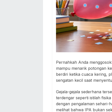
Pernahkah Anda menggosokkan
mampu menarik potongan ker
berdiri ketika cuaca kering, 
sengatan kecil saat menyent
Gejala-gejala sederhana ters
terdengar seperti istilah fisi
dengan pengalaman sehari-har
melihat bahwa IPA bukan sek