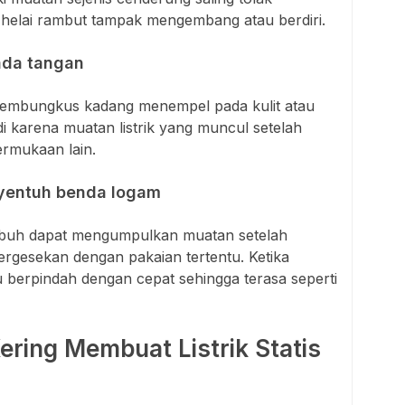
helai rambut tampak mengembang atau berdiri.
ada tangan
k pembungkus kadang menempel pada kulit atau
adi karena muatan listrik yang muncul setelah
ermukaan lain.
nyentuh benda logam
tubuh dapat mengumpulkan muatan setelah
bergesekan dengan pakaian tertentu. Ketika
 berpindah dengan cepat sehingga terasa seperti
ring Membuat Listrik Statis