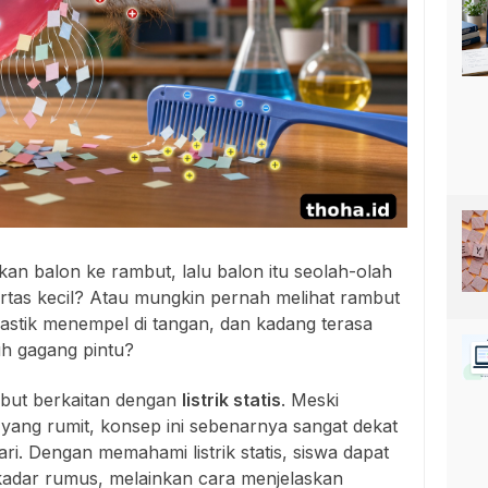
 balon ke rambut, lalu balon itu seolah-olah
tas kecil? Atau mungkin pernah melihat rambut
plastik menempel di tangan, dan kadang terasa
uh gagang pintu?
ebut berkaitan dengan
listrik statis
. Meski
ka yang rumit, konsep ini sebenarnya sangat dekat
i. Dengan memahami listrik statis, siswa dapat
adar rumus, melainkan cara menjelaskan