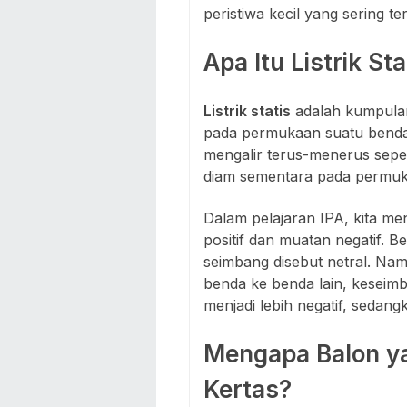
peristiwa kecil yang sering terj
Apa Itu Listrik Sta
Listrik statis
adalah kumpulan
pada permukaan suatu benda. 
mengalir terus-menerus seper
diam sementara pada permuk
Dalam pelajaran IPA, kita men
positif dan muatan negatif. B
seimbang disebut netral. Namu
benda ke benda lain, keseimb
menjadi lebih negatif, sedangk
Mengapa Balon ya
Kertas?