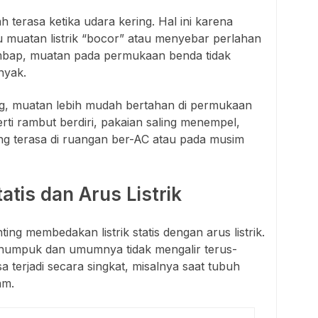
dah terasa ketika udara kering. Hal ini karena
muatan listrik “bocor” atau menyebar perlahan
embap, muatan pada permukaan benda tidak
nyak.
ng, muatan lebih mudah bertahan di permukaan
erti rambut berdiri, pakaian saling menempel,
ring terasa di ruangan ber-AC atau pada musim
atis dan Arus Listrik
ing membedakan listrik statis dengan arus listrik.
menumpuk dan umumnya tidak mengalir terus-
 terjadi secara singkat, misalnya saat tubuh
am.