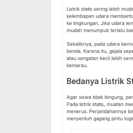
Listrik statis sering lebih mu
kelembapan udara membantu 
ke lingkungan. Jika udara l
mudah menumpuk terlalu ba
Sebaliknya, pada udara keri
benda. Karena itu, gejala sep
atau sengatan kecil lebih se
kemarau.
Bedanya Listrik St
Agar siswa tidak bingung, pent
Pada listrik statis, muatan 
menerus. Perpindahannya bisa
menyentuh gagang pintu log