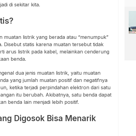
adi di sekitar kita.
tis?
 muatan listrik yang berada atau “menumpuk”
Disebut statis karena muatan tersebut tidak
ti arus listrik pada kabel, melainkan cenderung
aan benda.
genal dua jenis muatan listrik, yaitu muatan
enda yang jumlah muatan positif dan negatifnya
n, ketika terjadi perpindahan elektron dari satu
angan itu berubah. Akibatnya, satu benda dapat
an benda lain menjadi lebih positif.
ng Digosok Bisa Menarik