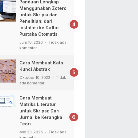
Panduan Lengkap
Menggunakan Zotero
untuk Skripsi dan
Penelitian: dari
Instalasi ke Daftar
Pustaka Otomatis
Juni 10, 2026
Tidak ada
komentar
Cara Membuat Kata
Kunci Abstrak
Oktober 10, 2022
Tidak
ada komentar
Cara Membuat
Matriks Literatur
untuk Skripsi: Dari
Jurnal ke Kerangka
Teori
Mei 23, 2026
Tidak ada
komentar