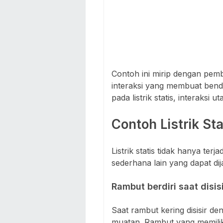
Contoh ini mirip dengan pe
interaksi yang membuat bend
pada listrik statis, interaksi 
Contoh Listrik Sta
Listrik statis tidak hanya ter
sederhana lain yang dapat dij
Rambut berdiri saat disis
Saat rambut kering disisir de
muatan. Rambut yang memiliki