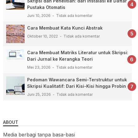
Skripsi dan Penelitian: dari Instalasi ke Daftar
Pustaka Otomatis
Juni 10, 2026
Tidak ada komentar
Cara Membuat Kata Kunci Abstrak
Oktober 10, 2022
Tidak ada komentar
Cara Membuat Matriks Literatur untuk Skripsi:
Dari Jurnal ke Kerangka Teori
Mei 23, 2026
Tidak ada komentar
Pedoman Wawancara Semi-Terstruktur untuk
Skripsi Kualitatif: Dari Kisi-Kisi hingga Probing
Juni 25, 2026
Tidak ada komentar
ABOUT
Media berbagi tanpa basa-basi