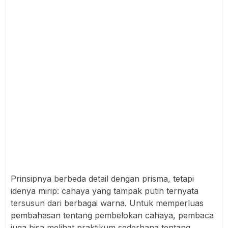
Prinsipnya berbeda detail dengan prisma, tetapi
idenya mirip: cahaya yang tampak putih ternyata
tersusun dari berbagai warna. Untuk memperluas
pembahasan tentang pembelokan cahaya, pembaca
juga bisa melihat praktikum sederhana tentang