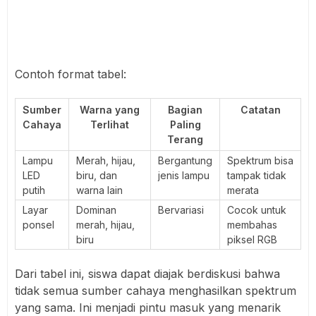
Contoh format tabel:
Sumber
Warna yang
Bagian
Catatan
Cahaya
Terlihat
Paling
Terang
Lampu
Merah, hijau,
Bergantung
Spektrum bisa
LED
biru, dan
jenis lampu
tampak tidak
putih
warna lain
merata
Layar
Dominan
Bervariasi
Cocok untuk
ponsel
merah, hijau,
membahas
biru
piksel RGB
Dari tabel ini, siswa dapat diajak berdiskusi bahwa
tidak semua sumber cahaya menghasilkan spektrum
yang sama. Ini menjadi pintu masuk yang menarik