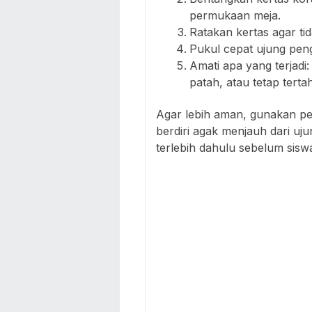
permukaan meja.
Ratakan kertas agar ti
Pukul cepat ujung pen
Amati apa yang terjadi
patah, atau tetap tert
Agar lebih aman, gunakan pen
berdiri agak menjauh dari u
terlebih dahulu sebelum sis