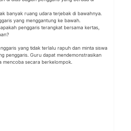
dak banyak ruang udara terjebak di bawahnya.
ggaris yang menggantung ke bawah.
: apakah penggaris terangkat bersama kertas,
ahan?
ggaris yang tidak terlalu rapuh dan minta siswa
jung penggaris. Guru dapat mendemonstrasikan
wa mencoba secara berkelompok.