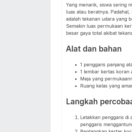
Yang menarik, siswa sering 
luas atau beratnya. Padahal, 
adalah tekanan udara yang b
Semakin luas permukaan ker
besar gaya total akibat tekan
Alat dan bahan
1 penggaris panjang ata
1 lembar kertas koran 
Meja yang permukaann
Ruang kelas yang aman 
Langkah percoba
Letakkan penggaris di 
penggaris menggantung 
Bentangkan kertas kora