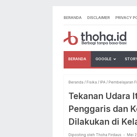
BERANDA
DISCLAIMER
PRIVACY P
BERANDA
GOOGLE
STOR
Beranda
/
Fisika
/
IPA
/
Pembelajaran F
Tekanan Udara I
Penggaris dan K
Dilakukan di Kel
Diposting oleh Thoha Firdaus
Mei 2