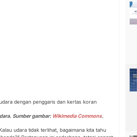
 udara. Sumber gambar:
Wikimedia Commons
.
lau udara tidak terlihat, bagaimana kita tahu