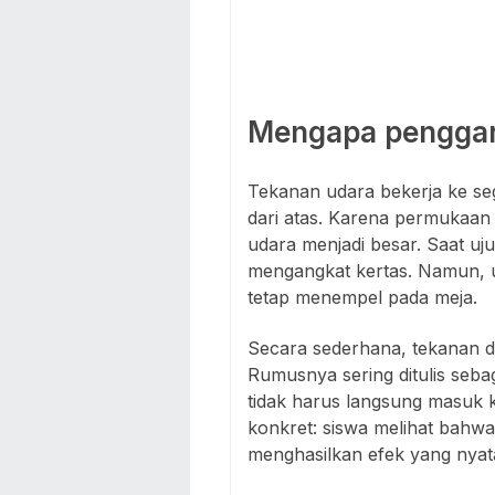
Mengapa penggari
Tekanan udara bekerja ke s
dari atas. Karena permukaan 
udara menjadi besar. Saat uj
mengangkat kertas. Namun, u
tetap menempel pada meja.
Secara sederhana, tekanan da
Rumusnya sering ditulis seba
tidak harus langsung masuk k
konkret: siswa melihat bahwa 
menghasilkan efek yang nyat