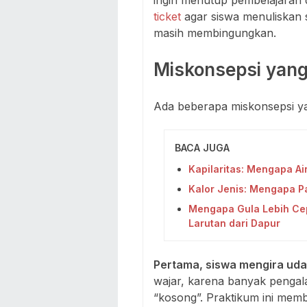
ticket
agar siswa menuliskan 
masih membingungkan.
Miskonsepsi yang
Ada beberapa miskonsepsi ya
BACA JUGA
Kapilaritas: Mengapa A
Kalor Jenis: Mengapa Pa
Mengapa Gula Lebih Ce
Larutan dari Dapur
Pertama, siswa mengira udara
wajar, karena banyak pengal
“kosong”. Praktikum ini memb