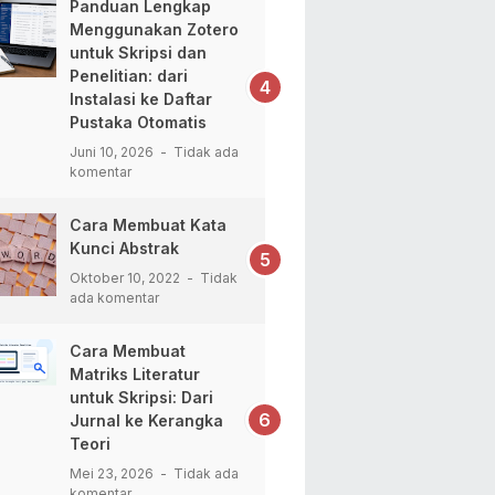
Panduan Lengkap
Menggunakan Zotero
untuk Skripsi dan
Penelitian: dari
Instalasi ke Daftar
Pustaka Otomatis
Juni 10, 2026
Tidak ada
komentar
Cara Membuat Kata
Kunci Abstrak
Oktober 10, 2022
Tidak
ada komentar
Cara Membuat
Matriks Literatur
untuk Skripsi: Dari
Jurnal ke Kerangka
Teori
Mei 23, 2026
Tidak ada
komentar