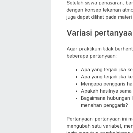
Setelah siswa penasaran, b
dengan konsep tekanan atmos
juga dapat dilihat pada mater
Variasi pertanya
Agar praktikum tidak berhent
beberapa pertanyaan:
Apa yang terjadi jika k
Apa yang terjadi jika ke
Mengapa penggaris har
Apakah hasilnya sama j
Bagaimana hubungan lu
menahan penggaris?
Pertanyaan-pertanyaan ini me
mengubah satu variabel, meng
ingin menutup pembelajaran 