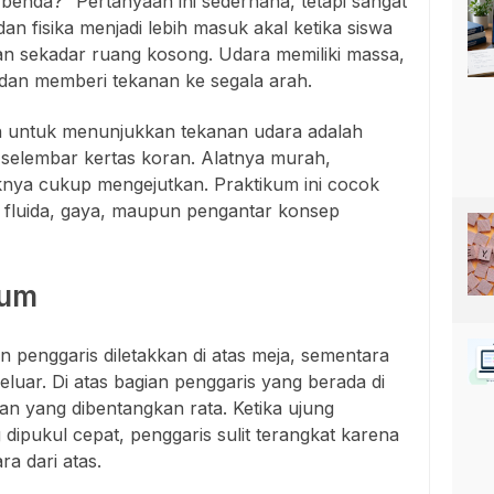
enda?” Pertanyaan ini sederhana, tetapi sangat
an fisika menjadi lebih masuk akal ketika siswa
n sekadar ruang kosong. Udara memiliki massa,
dan memberi tekanan ke segala arah.
h untuk menunjukkan tekanan udara adalah
selembar kertas koran. Alatnya murah,
knya cukup mengejutkan. Praktikum ini cocok
 fluida, gaya, maupun pengantar konsep
kum
n penggaris diletakkan di atas meja, sementara
luar. Di atas bagian penggaris yang berada di
ran yang dibentangkan rata. Ketika ujung
ipukul cepat, penggaris sulit terangkat karena
ra dari atas.