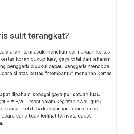
s sulit terangkat?
egala arah, termasuk menekan permukaan kertas
kertas koran cukup luas, gaya total dari tekanan
ung penggaris dipukul cepat, penggaris mencoba
dara di atas kertas “membantu” menahan kertas
pat dipahami sebagai gaya per satuan luas.
gai
P = F/A
. Tetapi dalam kegiatan awal, guru
e rumus. Lebih baik mulai dari pengalaman
udara yang tidak terlihat ternyata dapat
a.