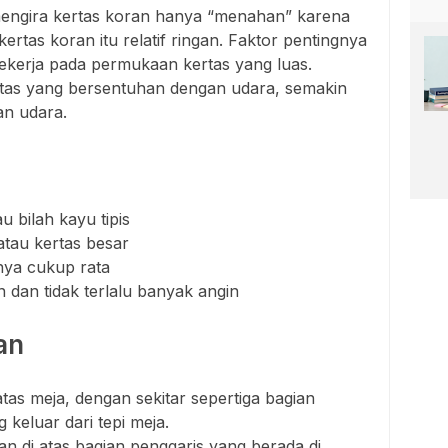
mengira kertas koran hanya “menahan” karena
kertas koran itu relatif ringan. Faktor pentingnya
ekerja pada permukaan kertas yang luas.
tas yang bersentuhan dengan udara, semakin
an udara.
u bilah kayu tipis
atau kertas besar
ya cukup rata
dan tidak terlalu banyak angin
an
atas meja, dengan sekitar sepertiga bagian
keluar dari tepi meja.
n di atas bagian penggaris yang berada di